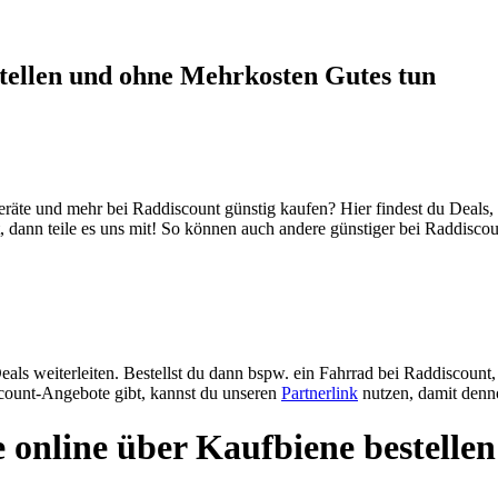
tellen und ohne Mehrkosten Gutes tun
eräte und mehr bei Raddiscount günstig kaufen? Hier findest du Deals
, dann teile es uns mit! So können auch andere günstiger bei Raddisc
ls weiterleiten. Bestellst du dann bspw. ein Fahrrad bei Raddiscount, 
scount-Angebote gibt, kannst du unseren
Partnerlink
nutzen, damit denno
online über Kaufbiene bestellen