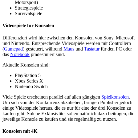
Motorsport)
Strategiespiele
Survivalspiele
Videospiele für Konsolen
Differenziert wird hier zwischen den Konsolen von
Sony
, Microsoft
und Nintendo. Entsprechende Videospiele werden mit Controllern
(
Gamepad
) gesteuert, während
Maus
und
Tastatur
für den PC oder
das
Notebook
prädestiniert sind.
Aktuelle Konsolen sind:
PlayStation 5
Xbos Series X
Nintendo Switch
Viele Spiele erscheinen parallel auf allen gängigen
Spielkonsolen
.
Um sich von der Konkurrenz abzuheben, bringen Publisher jedoch
einige Videospiele heraus, die es nur für eine der drei Konsolen zu
kaufen gibt. Solche Exklusivtitel sollen natürlich dazu beitragen, die
jeweilige Konsole zu kaufen und sie regelmäßig zu nutzen.
Konsolen mit 4K