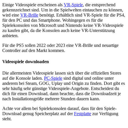
Einige Videospiele erscheinen als
VR-Spiele
, die entsprechend
gekennzeichnet sind. Um in die Spielwelten eintauchen zu können,
wird eine
VR-Brille
benötigt. Erhältlich sind VR-Spiele für die PS4,
für den PC und das Smartphone. Wohingegen es für die
Spielekonsolen von
Microsoft
und
Nintendo
keine VR-Videospiele
zu kaufen gibt, da die Konsolen auch keine VR-Unterstützung
anbieten.
Für die PS5 sollen 2022 oder 2023 eine VR-Brille und neuartige
Controller auf den Markt kommen.
Videospiele downloaden
Die allermeisten Videospiele lassen sich über die offiziellen Stores
auf die Konsole laden.
PC-Spiele
sind digital und online unter
anderem bei Steam, GOG, Uplay und Origin zu finden. Dort gibt es
sehr häufig sehr günstige Videospiele-Angebote. Entscheidest du
dich für einen Download, dann beachte, dass die Downloadzeit je
nach Installationsgröße mehrere Stunden dauern kann.
Achte vor allem bei Spielekonsolen darauf, dass für den Spiele-
Download genug Speicherplatz auf der
Festplatte
zur Verfügung
steht.