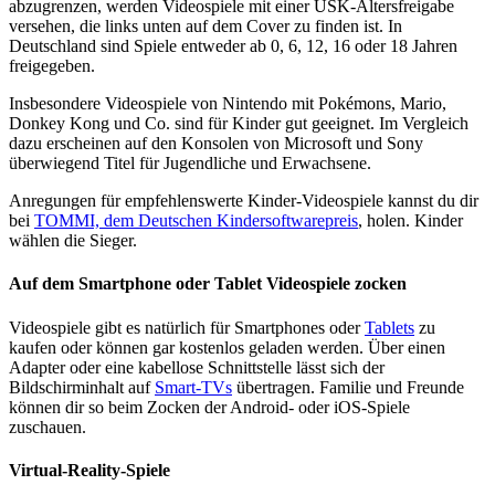
abzugrenzen, werden Videospiele mit einer USK-Altersfreigabe
versehen, die links unten auf dem Cover zu finden ist. In
Deutschland sind Spiele entweder ab 0, 6, 12, 16 oder 18 Jahren
freigegeben.
Insbesondere Videospiele von Nintendo mit Pokémons, Mario,
Donkey Kong und Co. sind für Kinder gut geeignet. Im Vergleich
dazu erscheinen auf den Konsolen von Microsoft und Sony
überwiegend Titel für Jugendliche und Erwachsene.
Anregungen für empfehlenswerte Kinder-Videospiele kannst du dir
bei
TOMMI, dem Deutschen Kindersoftwarepreis
, holen. Kinder
wählen die Sieger.
Auf dem Smartphone oder Tablet Videospiele zocken
Videospiele gibt es natürlich für Smartphones oder
Tablets
zu
kaufen oder können gar kostenlos geladen werden. Über einen
Adapter oder eine kabellose Schnittstelle lässt sich der
Bildschirminhalt auf
Smart-TVs
übertragen. Familie und Freunde
können dir so beim Zocken der Android- oder iOS-Spiele
zuschauen.
Virtual-Reality-Spiele