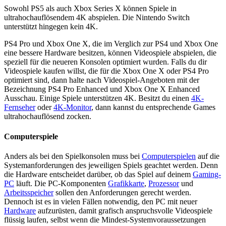
Sowohl PS5 als auch Xbox Series X können Spiele in
ultrahochauflösendem 4K abspielen. Die Nintendo Switch
unterstützt hingegen kein 4K.
PS4 Pro und Xbox One X, die im Verglich zur PS4 und Xbox One
eine bessere Hardware besitzen, können Videospiele abspielen, die
speziell für die neueren Konsolen optimiert wurden. Falls du dir
Videospiele kaufen willst, die für die Xbox One X oder PS4 Pro
optimiert sind, dann halte nach Videospiel-Angeboten mit der
Bezeichnung
PS4 Pro Enhanced
und
Xbox One X Enhanced
Ausschau. Einige Spiele unterstützen 4K. Besitzt du einen
4K-
Fernseher
oder
4K-Monitor
, dann kannst du entsprechende Games
ultrahochauflösend zocken.
Computerspiele
Anders als bei den Spielkonsolen muss bei
Computerspielen
auf die
Systemanforderungen des jeweiligen Spiels geachtet werden. Denn
die Hardware entscheidet darüber, ob das Spiel auf deinem
Gaming-
PC
läuft. Die PC-Komponenten
Grafikkarte
,
Prozessor
und
Arbeitsspeicher
sollen den Anforderungen gerecht werden.
Dennoch ist es in vielen Fällen notwendig, den PC mit neuer
Hardware
aufzurüsten, damit grafisch anspruchsvolle Videospiele
flüssig laufen, selbst wenn die Mindest-Systemvoraussetzungen