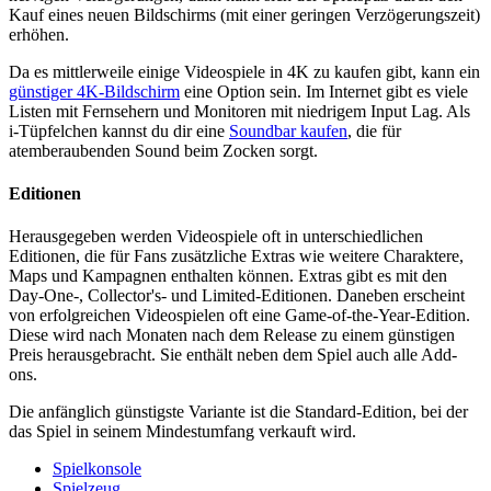
Kauf eines neuen Bildschirms (mit einer geringen Verzögerungszeit)
erhöhen.
Da es mittlerweile einige Videospiele in 4K zu kaufen gibt, kann ein
günstiger 4K-Bildschirm
eine Option sein. Im Internet gibt es viele
Listen mit Fernsehern und Monitoren mit niedrigem Input Lag. Als
i-Tüpfelchen kannst du dir eine
Soundbar kaufen
, die für
atemberaubenden Sound beim Zocken sorgt.
Editionen
Herausgegeben werden Videospiele oft in unterschiedlichen
Editionen, die für Fans zusätzliche Extras wie weitere Charaktere,
Maps und Kampagnen enthalten können. Extras gibt es mit den
Day-One-, Collector's- und Limited-Editionen. Daneben erscheint
von erfolgreichen Videospielen oft eine Game-of-the-Year-Edition.
Diese wird nach Monaten nach dem Release zu einem günstigen
Preis herausgebracht. Sie enthält neben dem Spiel auch alle Add-
ons.
Die anfänglich günstigste Variante ist die Standard-Edition, bei der
das Spiel in seinem Mindestumfang verkauft wird.
Spielkonsole
Spielzeug