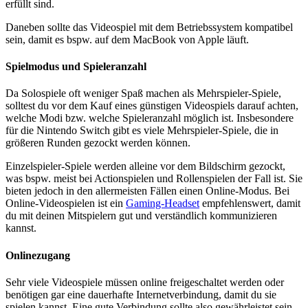
erfüllt sind.
Daneben sollte das Videospiel mit dem Betriebssystem kompatibel
sein, damit es bspw. auf dem
MacBook
von
Apple
läuft.
Spielmodus und Spieleranzahl
Da Solospiele oft weniger Spaß machen als Mehrspieler-Spiele,
solltest du vor dem Kauf eines günstigen Videospiels darauf achten,
welche Modi bzw. welche Spieleranzahl möglich ist. Insbesondere
für die Nintendo Switch gibt es viele Mehrspieler-Spiele, die in
größeren Runden gezockt werden können.
Einzelspieler-Spiele werden alleine vor dem Bildschirm gezockt,
was bspw. meist bei Actionspielen und Rollenspielen der Fall ist. Sie
bieten jedoch in den allermeisten Fällen einen Online-Modus. Bei
Online-Videospielen ist ein
Gaming-Headset
empfehlenswert, damit
du mit deinen Mitspielern gut und verständlich kommunizieren
kannst.
Onlinezugang
Sehr viele Videospiele müssen online freigeschaltet werden oder
benötigen gar eine dauerhafte Internetverbindung, damit du sie
spielen kannst. Eine gute Verbindung sollte also gewährleistet sein.