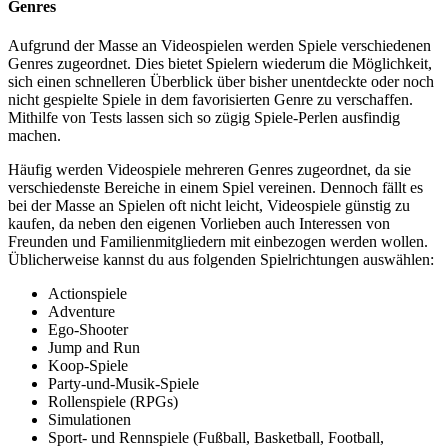
Genres
Aufgrund der Masse an Videospielen werden Spiele verschiedenen
Genres zugeordnet. Dies bietet Spielern wiederum die Möglichkeit,
sich einen schnelleren Überblick über bisher unentdeckte oder noch
nicht gespielte Spiele in dem favorisierten Genre zu verschaffen.
Mithilfe von Tests lassen sich so zügig Spiele-Perlen ausfindig
machen.
Häufig werden Videospiele mehreren Genres zugeordnet, da sie
verschiedenste Bereiche in einem Spiel vereinen. Dennoch fällt es
bei der Masse an Spielen oft nicht leicht, Videospiele günstig zu
kaufen, da neben den eigenen Vorlieben auch Interessen von
Freunden und Familienmitgliedern mit einbezogen werden wollen.
Üblicherweise kannst du aus folgenden Spielrichtungen auswählen:
Actionspiele
Adventure
Ego-Shooter
Jump and Run
Koop-Spiele
Party-und-Musik-Spiele
Rollenspiele (RPGs)
Simulationen
Sport- und Rennspiele (Fußball, Basketball, Football,