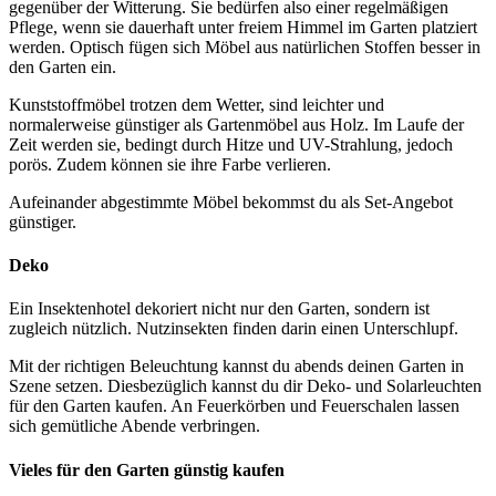
gegenüber der Witterung. Sie bedürfen also einer regelmäßigen
Pflege, wenn sie dauerhaft unter freiem Himmel im Garten platziert
werden. Optisch fügen sich Möbel aus natürlichen Stoffen besser in
den Garten ein.
Kunststoffmöbel trotzen dem Wetter, sind leichter und
normalerweise günstiger als Gartenmöbel aus Holz. Im Laufe der
Zeit werden sie, bedingt durch Hitze und UV-Strahlung, jedoch
porös. Zudem können sie ihre Farbe verlieren.
Aufeinander abgestimmte Möbel bekommst du als Set-Angebot
günstiger.
Deko
Ein Insektenhotel dekoriert nicht nur den Garten, sondern ist
zugleich nützlich. Nutzinsekten finden darin einen Unterschlupf.
Mit der richtigen Beleuchtung kannst du abends deinen Garten in
Szene setzen. Diesbezüglich kannst du dir Deko- und Solarleuchten
für den Garten kaufen. An Feuerkörben und Feuerschalen lassen
sich gemütliche Abende verbringen.
Vieles für den Garten günstig kaufen