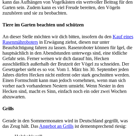
kann das Aufhängen von Vogelkästen ein wertvoller Beitrag für den
Garten sein. Zudem kann es viel Freude bereiten, den Vögeln
zuzuhören und sie zu beobachten.
Tiere im Garten beachten und schützen
An dieser Stelle möchten wir dich bitten, insofern du den
Kauf eines
Rasenmähroboters
in Erwägung ziehst, diesen nur unter
Beaufsichtigung fahren zu lassen. Rasenroboter können für Igel, die
hauptsächlich in den Abendstunden unterwegs sind, eine tödliche
Gefahr sein. Ferner weisen wir dich darauf hin, Hecken
ausschließlich außerhalb der Brutzeit der Vögel zu schneiden. Der
Gesetzgeber sieht es so vor. Vom 1. März bis 30. September jeden
Jahres dürfen Hecken nicht entfernt oder stark geschnitten werden.
Einen Formschnitt kann man jedoch vornehmen, wenn man sich
vorher nach vorhandenen Nestern umsieht. Wenn Nester in den
Hecken sind, macht es Sinn, einfach noch ein oder zwei Wochen
abzuwarten.
Grills
Gerade in den Sommermonaten wird in Deutschland gegrillt, was
das Zeug hält. Das
Angebot an Grills
ist dementsprechend riesig: