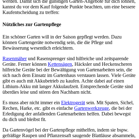
werden. Damit sich die günstigen Garten-Angebote für dich lohnen,
kannst du vor dem Kauf folgende Punkte beachten, um eine bessere
Kaufentscheidung zu treffen:
Nützliches zur Gartenpflege
Ein schöner Garten will in der Saison gepflegt werden. Dazu
können Gartengeräte notwendig sein, die die Pflege und
Bewässerung wesentlich erleichtern.
Rasenmäher
und Rasensprenger sind hilfreiche und zeitsparende
Geräte. Ferner können
Kettensägen
, Häcksler und Heckenscheren
hilfreiche Geräte bei der Bewältigung von Gartenarbeiten sein, die
sich nach dem Einsatz im Gartenhaus verstauen lassen. Viele Geräte
gibt es auch mit Akkubetrieb zu kaufen. Achte dabei auf einen
Lithium-Akku mit langer Akkulaufzeit. Entsprechende Geräte sind
überdies leise und stören den Nachbarn nicht.
Es muss aber nicht immer ein
Elektrogerät
sein. Mit Spaten, Sichel,
Rechen, Harke, etc. gibt es einfache
Gartenwerkzeuge
, die bei der
Erledigung der anfallenden Gartenarbeiten helfen. Dabei bewegst
du dich und bleibst fit.
Da Gartenvögel bei der Gartenpflege mithelfen, indem sie bspw.
gefräßige Raupen und Pflanzensaft saugende Blattläuse absammeln,