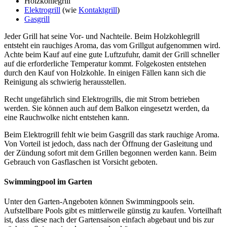
Holzkohlegrill
Elektrogrill
(wie
Kontaktgrill
)
Gasgrill
Jeder Grill hat seine Vor- und Nachteile. Beim Holzkohlegrill
entsteht ein rauchiges Aroma, das vom Grillgut aufgenommen wird.
Achte beim Kauf auf eine gute Luftzufuhr, damit der Grill schneller
auf die erforderliche Temperatur kommt. Folgekosten entstehen
durch den Kauf von Holzkohle. In einigen Fällen kann sich die
Reinigung als schwierig herausstellen.
Recht ungefährlich sind Elektrogrills, die mit Strom betrieben
werden. Sie können auch auf dem Balkon eingesetzt werden, da
eine Rauchwolke nicht entstehen kann.
Beim Elektrogrill fehlt wie beim Gasgrill das stark rauchige Aroma.
Von Vorteil ist jedoch, dass nach der Öffnung der Gasleitung und
der Zündung sofort mit dem Grillen begonnen werden kann. Beim
Gebrauch von Gasflaschen ist Vorsicht geboten.
Swimmingpool im Garten
Unter den Garten-Angeboten können Swimmingpools sein.
Aufstellbare Pools gibt es mittlerweile günstig zu kaufen. Vorteilhaft
ist, dass diese nach der Gartensaison einfach abgebaut und bis zur