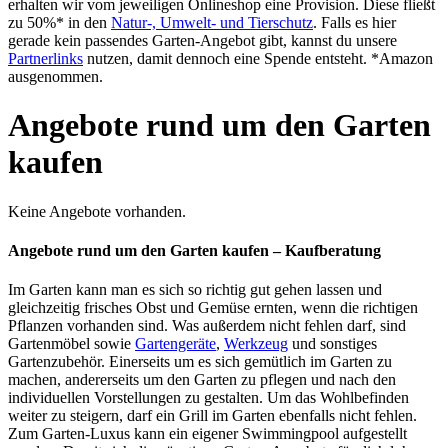
erhalten wir vom jeweiligen Onlineshop eine Provision. Diese fließt
zu 50%* in den
Natur-, Umwelt- und Tierschutz
. Falls es hier
gerade kein passendes Garten-Angebot gibt, kannst du unsere
Partnerlinks
nutzen, damit dennoch eine Spende entsteht. *Amazon
ausgenommen.
Angebote rund um den Garten
kaufen
Keine Angebote vorhanden.
Angebote rund um den Garten kaufen – Kaufberatung
Im Garten kann man es sich so richtig gut gehen lassen und
gleichzeitig frisches Obst und Gemüse ernten, wenn die richtigen
Pflanzen vorhanden sind. Was außerdem nicht fehlen darf, sind
Gartenmöbel sowie
Gartengeräte
,
Werkzeug
und sonstiges
Gartenzubehör. Einerseits um es sich gemütlich im Garten zu
machen, andererseits um den Garten zu pflegen und nach den
individuellen Vorstellungen zu gestalten. Um das Wohlbefinden
weiter zu steigern, darf ein Grill im Garten ebenfalls nicht fehlen.
Zum Garten-Luxus kann ein eigener Swimmingpool aufgestellt