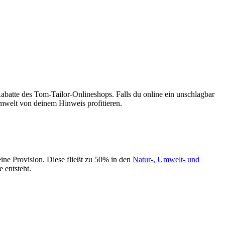
batte des Tom-Tailor-Onlineshops. Falls du online ein unschlagbar
Umwelt von deinem Hinweis profitieren.
eine Provision. Diese fließt zu 50% in den
Natur-, Umwelt- und
 entsteht.