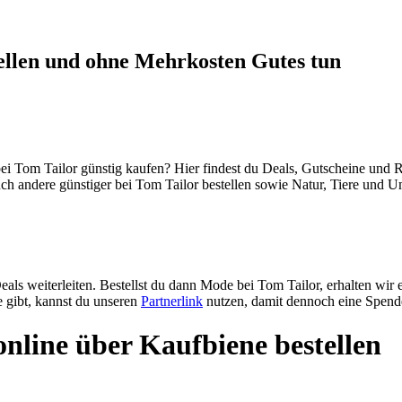
ellen und ohne Mehrkosten Gutes tun
i Tom Tailor günstig kaufen? Hier findest du Deals, Gutscheine und Ra
uch andere günstiger bei Tom Tailor bestellen sowie Natur, Tiere und 
ls weiterleiten. Bestellst du dann Mode bei Tom Tailor, erhalten wir 
e gibt, kannst du unseren
Partnerlink
nutzen, damit dennoch eine Spende
nline über Kaufbiene bestellen