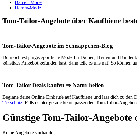
Damen-Mode
Herren-Mode
Tom-Tailor-Angebote über Kaufbiene best
Tom-Tailor-Angebote im Schnäppchen-Blog
Du möchtest junge, sportliche Mode für Damen, Herren und Kinder be
günstiges Angebot gefunden hast, dann teile es uns mit! So können a
Tom-Tailor-Deals kaufen ⇒ Natur helfen
Beginne deine Online-Einkäufe auf Kaufbiene und lass dich zu den Dea
Tierschutz
. Falls es hier gerade keine passenden Tom-Tailor-Angebot
Günstige Tom-Tailor-Angebote o
Keine Angebote vorhanden.