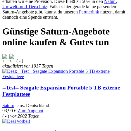
erhalten wir eine Provision. Diese fließt zu 50% in den
Natur-,
Umwelt- und Tierschutz
. Falls es hier gerade keine passenden
Saturn-Angebote gibt, kannst du unseren
Partnerlink
nutzen, damit
dennoch eine Spende entsteht.
Günstige Saturn-Angebote
online kaufen & Gutes tun
( - )
aktualisiert vor
1917 Tagen
--Test-- Seagate Expansion Portable 5 TB externe
Festplatteee
Saturn
| aus: Deutschland
93,99 €
Zum Angebot
( - )
vor
2002 Tagen