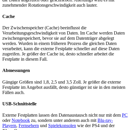
zunehmender Rotationsgeschwindigkeit auch lauter.
Cache
Der Zwischenspeicher (Cache) beeinflusst die
Verarbeitungsgeschwindigkeit von Daten. Im Cache werden Daten
zwischengespeichert, bevor sie auf dem Datenträger abgelegt
werden. Wurden in einem früheren Prozess die gleichen Daten
verarbeitet, kann die externe Festplatte schneller auf diese Daten
zugreifen. Je größer der Cache ist, desto schneller arbeitet die
Festplatte in diesem Fall.
Abmessungen
Gängige Größen sind 1,8, 2,5 und 3,5 Zoll. Je größer die externe
Festplatte im Angebot ausfällt, desto günstiger ist sie in den meisten
Fällen auch.
USB-Schnittstelle
Externe Festplatten lassen den Datenaustausch nicht nur mit dem
PC
oder
Notebook
zu, sondern unter anderem auch mit
Blu-ray-
Playern
,
Fernsehern
und
Spielekonsolen
wie der
PS4
und der