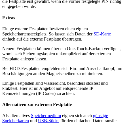
die Festplatte erst gewährt, wenn die vorher festgelegte PIN richtig
eingegeben wurde.
Extras
Einige externe Festplatten besitzen einen eignen
Speicherkartensteckplatz. So lassen sich Daten der
SD-Karte
einfach auf die externe Festplatte übertragen.
Neuere Festplatten können über ein One-Touch-Backup verfügen,
womit sich Sicherungskopien unkompliziert auf der externen
Festplatte anlegen lassen.
Bei HDD-Festplatten empfehlen sich Ein- und Ausschaltknopf, um
Beschädigungen an den Magnetscheiben zu minimieren.
Einige Festplatten sind wasserdicht, besonders stoßfest und
kratzfest. Hier ist im Angebot auf entsprechende IP-
Kennzeichnungen (IP-Codes) zu achten.
Alternativen zur externen Festplatte
Als alternatives
Speichermedium
eignen sich auch
günstige
Speicherkarten
und
USB-Sticks
für den einfachen Datentransfer.