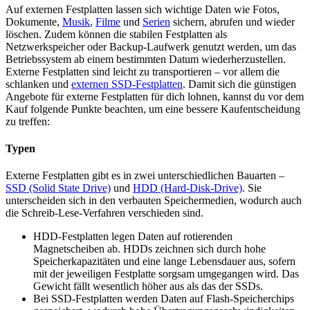
Auf externen Festplatten lassen sich wichtige Daten wie Fotos,
Dokumente,
Musik
,
Filme
und
Serien
sichern, abrufen und wieder
löschen. Zudem können die stabilen Festplatten als
Netzwerkspeicher oder Backup-Laufwerk genutzt werden, um das
Betriebssystem ab einem bestimmten Datum wiederherzustellen.
Externe Festplatten sind leicht zu transportieren – vor allem die
schlanken und
externen SSD-Festplatten
. Damit sich die günstigen
Angebote für externe Festplatten für dich lohnen, kannst du vor dem
Kauf folgende Punkte beachten, um eine bessere Kaufentscheidung
zu treffen:
Typen
Externe Festplatten gibt es in zwei unterschiedlichen Bauarten –
SSD (Solid State Drive)
und
HDD (Hard-Disk-Drive)
. Sie
unterscheiden sich in den verbauten Speichermedien, wodurch auch
die Schreib-Lese-Verfahren verschieden sind.
HDD-Festplatten legen Daten auf rotierenden
Magnetscheiben ab. HDDs zeichnen sich durch hohe
Speicherkapazitäten und eine lange Lebensdauer aus, sofern
mit der jeweiligen Festplatte sorgsam umgegangen wird. Das
Gewicht fällt wesentlich höher aus als das der SSDs.
Bei SSD-Festplatten werden Daten auf Flash-Speicherchips