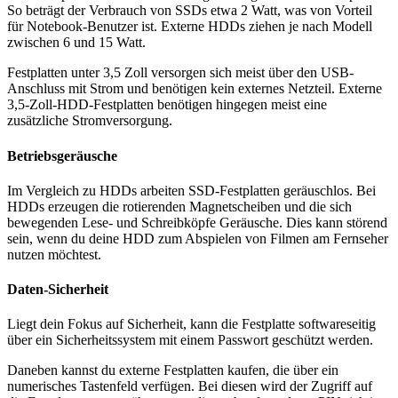
So beträgt der Verbrauch von SSDs etwa 2 Watt, was von Vorteil
für Notebook-Benutzer ist. Externe HDDs ziehen je nach Modell
zwischen 6 und 15 Watt.
Festplatten unter 3,5 Zoll versorgen sich meist über den USB-
Anschluss mit Strom und benötigen kein externes Netzteil. Externe
3,5-Zoll-HDD-Festplatten benötigen hingegen meist eine
zusätzliche Stromversorgung.
Betriebsgeräusche
Im Vergleich zu HDDs arbeiten SSD-Festplatten geräuschlos. Bei
HDDs erzeugen die rotierenden Magnetscheiben und die sich
bewegenden Lese- und Schreibköpfe Geräusche. Dies kann störend
sein, wenn du deine HDD zum Abspielen von Filmen am Fernseher
nutzen möchtest.
Daten-Sicherheit
Liegt dein Fokus auf Sicherheit, kann die Festplatte softwareseitig
über ein Sicherheitssystem mit einem Passwort geschützt werden.
Daneben kannst du externe Festplatten kaufen, die über ein
numerisches Tastenfeld verfügen. Bei diesen wird der Zugriff auf