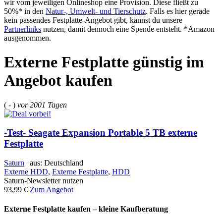
wir vom jeweiligen Onlineshop eine Provision. Diese fließt zu
50%* in den
Natur-, Umwelt- und Tierschutz
. Falls es hier gerade
kein passendes Festplatte-Angebot gibt, kannst du unsere
Partnerlinks
nutzen, damit dennoch eine Spende entsteht. *Amazon
ausgenommen.
Externe Festplatte günstig im
Angebot kaufen
( - )
vor
2001 Tagen
-Test- Seagate Expansion Portable 5 TB externe
Festplatte
Saturn
| aus: Deutschland
Externe HDD
,
Externe Festplatte
,
HDD
Saturn-Newsletter nutzen
93,99 €
Zum Angebot
Externe Festplatte kaufen – kleine Kaufberatung