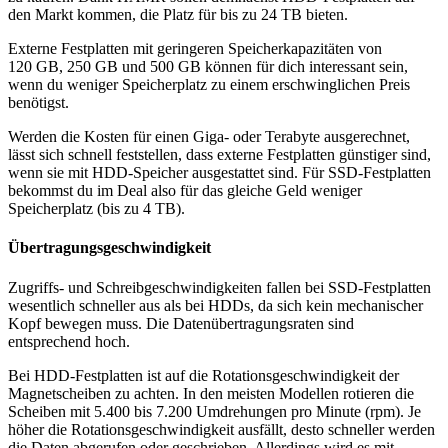
den Markt kommen, die Platz für bis zu 24 TB bieten.
Externe Festplatten mit geringeren Speicherkapazitäten von
120 GB, 250 GB und 500 GB können für dich interessant sein,
wenn du weniger Speicherplatz zu einem erschwinglichen Preis
benötigst.
Werden die Kosten für einen Giga- oder Terabyte ausgerechnet,
lässt sich schnell feststellen, dass externe Festplatten günstiger sind,
wenn sie mit HDD-Speicher ausgestattet sind. Für SSD-Festplatten
bekommst du im Deal also für das gleiche Geld weniger
Speicherplatz (bis zu 4 TB).
Übertragungsgeschwindigkeit
Zugriffs- und Schreibgeschwindigkeiten fallen bei SSD-Festplatten
wesentlich schneller aus als bei HDDs, da sich kein mechanischer
Kopf bewegen muss. Die Datenübertragungsraten sind
entsprechend hoch.
Bei HDD-Festplatten ist auf die Rotationsgeschwindigkeit der
Magnetscheiben zu achten. In den meisten Modellen rotieren die
Scheiben mit 5.400 bis 7.200 Umdrehungen pro Minute (rpm). Je
höher die Rotationsgeschwindigkeit ausfällt, desto schneller werden
die Daten abgerufen oder geschrieben. Allerdings wird es mit