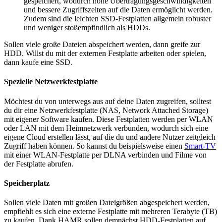
gespeichert, wodurch hohe Übertragungsgeschwindigkeiten
und bessere Zugriffszeiten auf die Daten ermöglicht werden.
Zudem sind die leichten SSD-Festplatten allgemein robuster
und weniger stoßempfindlich als HDDs.
Sollen viele große Dateien abspeichert werden, dann greife zur
HDD. Willst du mit der externen Festplatte arbeiten oder spielen,
dann kaufe eine SSD.
Spezielle Netzwerkfestplatte
Möchtest du von unterwegs aus auf deine Daten zugreifen, solltest
du dir eine Netzwerkfestplatte (NAS, Network Attached Storage)
mit eigener Software kaufen. Diese Festplatten werden per WLAN
oder LAN mit dem Heimnetzwerk verbunden, wodurch sich eine
eigene Cloud erstellen lässt, auf die du und andere Nutzer zeitgleich
Zugriff haben können. So kannst du beispielsweise einen
Smart-TV
mit einer WLAN-Festplatte per DLNA verbinden und Filme von
der Festplatte abrufen.
Speicherplatz
Sollen viele Daten mit großen Dateigrößen abgespeichert werden,
empfiehlt es sich eine externe Festplatte mit mehreren Terabyte (TB)
zu kaufen. Dank HAMR sollen demnächst HDD-Festplatten auf