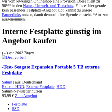
wir vom jeweiligen Onlineshop eine Provision. Diese fließt zu
50%* in den
Natur-, Umwelt- und Tierschutz
. Falls es hier gerade
kein passendes Festplatte-Angebot gibt, kannst du unsere
Partnerlinks
nutzen, damit dennoch eine Spende entsteht. *Amazon
ausgenommen.
Interne Festplatte günstig im
Angebot kaufen
( - )
vor
2002 Tagen
-Test- Seagate Expansion Portable 5 TB externe
Festplatte
Saturn
| aus: Deutschland
Externe HDD
,
Externe Festplatte
,
HDD
Saturn-Newsletter nutzen
93,99 €
Zum Angebot
Festplatte
SSD