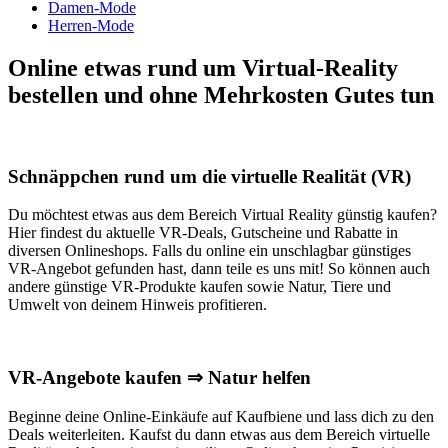
Damen-Mode
Herren-Mode
Online etwas rund um Virtual-Reality
bestellen und ohne Mehrkosten Gutes tun
Schnäppchen rund um die virtuelle Realität (VR)
Du möchtest etwas aus dem Bereich Virtual Reality günstig kaufen?
Hier findest du aktuelle VR-Deals, Gutscheine und Rabatte in
diversen Onlineshops. Falls du online ein unschlagbar günstiges
VR-Angebot gefunden hast, dann teile es uns mit! So können auch
andere günstige VR-Produkte kaufen sowie Natur, Tiere und
Umwelt von deinem Hinweis profitieren.
VR-Angebote kaufen ⇒ Natur helfen
Beginne deine Online-Einkäufe auf Kaufbiene und lass dich zu den
Deals weiterleiten. Kaufst du dann etwas aus dem Bereich virtuelle