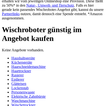
erhalten wir vom jeweiligen Onlineshop eine Provision. Diese fließt
zu 50%* in den
Natur-, Umwelt- und Tierschutz
. Falls es hier
gerade kein passendes Wischroboter-Angebot gibt, kannst du unsere
Partnerlinks
nutzen, damit dennoch eine Spende entsteht. *Amazon
ausgenommen.
Wischroboter günstig im
Angebot kaufen
Keine Angebote vorhanden.
Haushaltsgeräte
Küchengeräte
Haarschneidemaschine
Haartrockner
Rasierer
Epilierer
Glätteisen
Lockenstab
Personenwaage
Elektrische Zahnbürste
Waschmaschine
Wäschetrockner