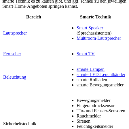
smarte Technik es zu kaufen gibt, und ggf. schnell zu den jeweiligen
Smart-Home-Angeboten springen kannst.
Bereich
Smarte Technik
Smart Speaker
Lautsprecher
(Sprachassistenten)
Multiroom-Lautsprecher
Fernseher
Smart TV
smarte Lampen
smarte LED-Leuchtbänder
Beleuchtung
smarte Rollläden
smarte Bewegungsmelder
Bewegungsmelder
Fingerabdrucksensor
Tür- und Fenster-Sensoren
Rauchmelder
Sirenen
Sicherheitstechnik
Feuchtigkeitsmelder