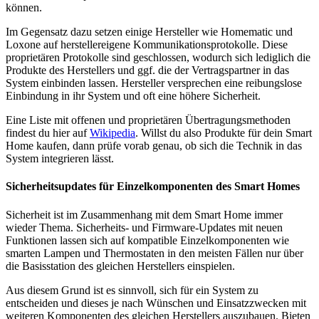
können.
Im Gegensatz dazu setzen einige Hersteller wie Homematic und
Loxone auf herstellereigene Kommunikationsprotokolle. Diese
proprietären Protokolle sind geschlossen, wodurch sich lediglich die
Produkte des Herstellers und ggf. die der Vertragspartner in das
System einbinden lassen. Hersteller versprechen eine reibungslose
Einbindung in ihr System und oft eine höhere Sicherheit.
Eine Liste mit offenen und proprietären Übertragungsmethoden
findest du hier auf
Wikipedia
. Willst du also Produkte für dein Smart
Home kaufen, dann prüfe vorab genau, ob sich die Technik in das
System integrieren lässt.
Sicherheitsupdates für Einzelkomponenten des Smart Homes
Sicherheit ist im Zusammenhang mit dem Smart Home immer
wieder Thema. Sicherheits- und Firmware-Updates mit neuen
Funktionen lassen sich auf kompatible Einzelkomponenten wie
smarten Lampen und Thermostaten in den meisten Fällen nur über
die Basisstation des gleichen Herstellers einspielen.
Aus diesem Grund ist es sinnvoll, sich für ein System zu
entscheiden und dieses je nach Wünschen und Einsatzzwecken mit
weiteren Komponenten des gleichen Herstellers auszubauen. Bieten