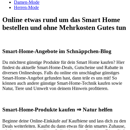
Damen-Mode
Herren-Mode
Online etwas rund um das Smart Home
bestellen und ohne Mehrkosten Gutes tun
Smart-Home-Angebote im Schnäppchen-Blog
Du möchtest günstige Produkte für dein Smart Home kaufen? Hier
findest du aktuelle Smart-Home-Deals, Gutscheine und Rabatte in
diversen Onlineshops. Falls du online ein unschlagbar günstiges
Smart-Home-Angebot gefunden hast, dann teile es uns mit! So
können auch andere günstige Smart-Home-Technik kaufen sowie
Natur, Tiere und Umwelt von deinem Hinweis profitieren.
Smart-Home-Produkte kaufen ⇒ Natur helfen
Beginne deine Online-Einkäufe auf Kaufbiene und lass dich zu den
Deals weiterleiten. Kaufst du dann etwas für dein smartes Zuhause,