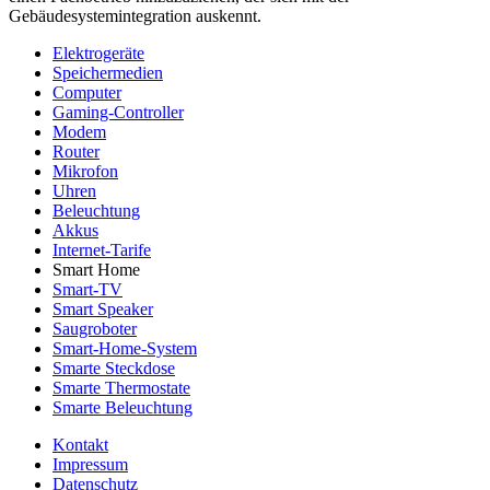
Gebäudesystemintegration auskennt.
Elektrogeräte
Speichermedien
Computer
Gaming-Controller
Modem
Router
Mikrofon
Uhren
Beleuchtung
Akkus
Internet-Tarife
Smart Home
Smart-TV
Smart Speaker
Saugroboter
Smart-Home-System
Smarte Steckdose
Smarte Thermostate
Smarte Beleuchtung
Kontakt
Impressum
Datenschutz