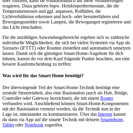
über Aktoren, kann sie vollautomatisch auf diese Veränderungen
reagieren. Dazu gehören bspw. Heizkörperthermostate, die die
Temperaturmessen und ggf. anpassen, Rollläden, die
Lichtverhältnisse erkennen und hoch- oder herunterfahren und
Bewegungsmelder sowie Lampen, die Bewegungen registrieren und
das Licht einschalten.
Für die unzähligen Anwendungsbereiche ergeben sich so zahlreiche
individuelle Möglichkeiten, die sich bei vielen Systemen via App als
Szenario (IFTTT) oder Routine einstellen und automatisch umsetzen
lassen. Damit sich die günstigen Smart-Home-Angebote für dich
lohnen, kannst du vor dem Kauf folgende Punkte beachten, um eine
bessere Kaufentscheidung zu treffen:
Was wird für das Smart Home benötigt?
Der überwiegende Teil der Smart-Home-Technik benötigt eine
zentrale Steuereinheit, also eine Basisstation (auch als Hub, Bridge,
Controller oder Gateway bezeichnet), die mit einem
Router
verbunden wird. Anschließend können Smart-Home-Komponenten
mit der Basisstation vernetzt werden, da die Technik nun in der
Lage ist, miteinander zu kommunizieren. Über das
Internet
kannst
du dann via App auf die smarte Technik mit deinem
Smartphone
,
Tablet
oder
Notebook
zugreifen.