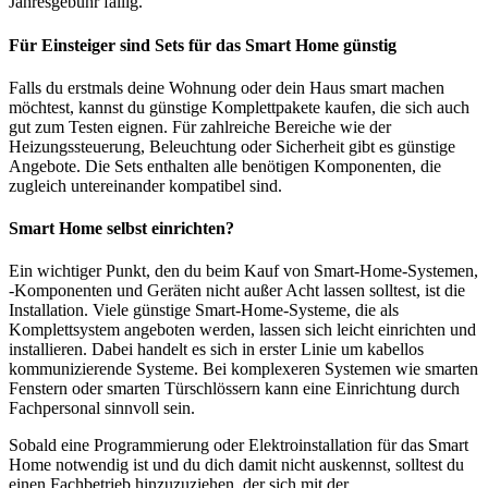
Jahresgebühr fällig.
Für Einsteiger sind Sets für das Smart Home günstig
Falls du erstmals deine Wohnung oder dein Haus smart machen
möchtest, kannst du günstige Komplettpakete kaufen, die sich auch
gut zum Testen eignen. Für zahlreiche Bereiche wie der
Heizungssteuerung, Beleuchtung oder Sicherheit gibt es günstige
Angebote. Die Sets enthalten alle benötigen Komponenten, die
zugleich untereinander kompatibel sind.
Smart Home selbst einrichten?
Ein wichtiger Punkt, den du beim Kauf von Smart-Home-Systemen,
-Komponenten und Geräten nicht außer Acht lassen solltest, ist die
Installation. Viele günstige Smart-Home-Systeme, die als
Komplettsystem angeboten werden, lassen sich leicht einrichten und
installieren. Dabei handelt es sich in erster Linie um kabellos
kommunizierende Systeme. Bei komplexeren Systemen wie smarten
Fenstern oder smarten Türschlössern kann eine Einrichtung durch
Fachpersonal sinnvoll sein.
Sobald eine Programmierung oder Elektroinstallation für das Smart
Home notwendig ist und du dich damit nicht auskennst, solltest du
einen Fachbetrieb hinzuzuziehen, der sich mit der