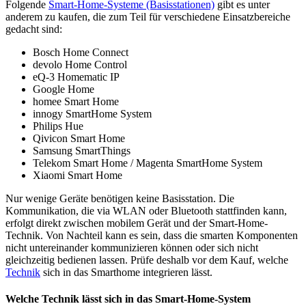
Folgende
Smart-Home-Systeme (Basisstationen)
gibt es unter
anderem zu kaufen, die zum Teil für verschiedene Einsatzbereiche
gedacht sind:
Bosch Home Connect
devolo Home Control
eQ-3 Homematic IP
Google Home
homee Smart Home
innogy SmartHome System
Philips Hue
Qivicon Smart Home
Samsung SmartThings
Telekom Smart Home / Magenta SmartHome System
Xiaomi Smart Home
Nur wenige Geräte benötigen keine Basisstation. Die
Kommunikation, die via WLAN oder Bluetooth stattfinden kann,
erfolgt direkt zwischen mobilem Gerät und der Smart-Home-
Technik. Von Nachteil kann es sein, dass die smarten Komponenten
nicht untereinander kommunizieren können oder sich nicht
gleichzeitig bedienen lassen. Prüfe deshalb vor dem Kauf, welche
Technik
sich in das Smarthome integrieren lässt.
Welche Technik lässt sich in das Smart-Home-System