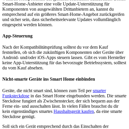
Smart-Home-Anbieter eine volle Update-Unterstützung für
Komponenten von ausgewählten Drittanbietern an, kannst du
entsprechend auf ein größeres Smart-Home-Angebot zurückgreifen
und sicher sein, dass sicherheitsrelevante Updates vollumfänglich
eingespeist werden können.
App-Steuerung
Nach der Kompatibilitätsprüfung solltest du vor dem Kauf
feststellen, ob sich die zukünftigen Komponenten oder Geräte über
Android- und/oder iOS-Apps steuern lassen. Gibt es vom Hersteller
keine App-Unterstützung für das bevorzugte Betriebssystem, solltest
du vom Kauf absehen.
Nicht-smarte Geräte ins Smart Home einbinden
Geräte, die nicht smart sind, können zum Teil per
smarter
Funksteckdose
in das Smart Home eingebunden werden. Die smarte
Steckdose fungiert als Zwischenstecker, der sich bequem aus der
Ferne ein- und ausschalten lässt. In vielen Fällen brauchst du dir
kein eigenständiges smartes
Haushaltsgerät kaufen
, da eine smarte
Steckdose genügt.
Soll sich ein Gerät entsprechend durch das Einschalten der