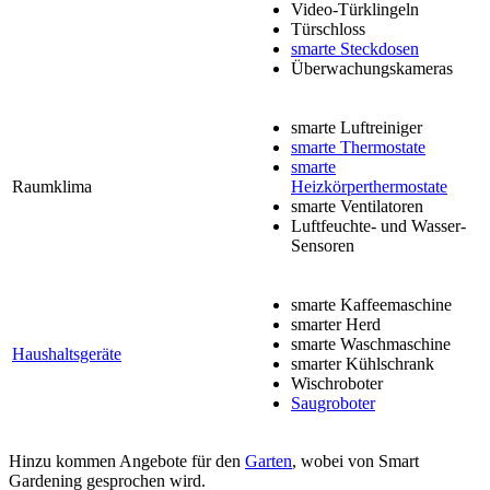
Video-Türklingeln
Türschloss
smarte Steckdosen
Überwachungskameras
smarte Luftreiniger
smarte Thermostate
smarte
Raumklima
Heizkörperthermostate
smarte Ventilatoren
Luftfeuchte- und Wasser-
Sensoren
smarte Kaffeemaschine
smarter Herd
smarte Waschmaschine
Haushaltsgeräte
smarter Kühlschrank
Wischroboter
Saugroboter
Hinzu kommen Angebote für den
Garten
, wobei von Smart
Gardening gesprochen wird.