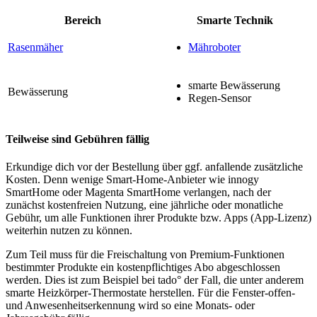
Bereich
Smarte Technik
Rasenmäher
Mähroboter
smarte Bewässerung
Bewässerung
Regen-Sensor
Teilweise sind Gebühren fällig
Erkundige dich vor der Bestellung über ggf. anfallende zusätzliche
Kosten. Denn wenige Smart-Home-Anbieter wie innogy
SmartHome oder Magenta SmartHome verlangen, nach der
zunächst kostenfreien Nutzung, eine jährliche oder monatliche
Gebühr, um alle Funktionen ihrer Produkte bzw. Apps (App-Lizenz)
weiterhin nutzen zu können.
Zum Teil muss für die Freischaltung von Premium-Funktionen
bestimmter Produkte ein kostenpflichtiges Abo abgeschlossen
werden. Dies ist zum Beispiel bei tado° der Fall, die unter anderem
smarte Heizkörper-Thermostate herstellen. Für die Fenster-offen-
und Anwesenheitserkennung wird so eine Monats- oder