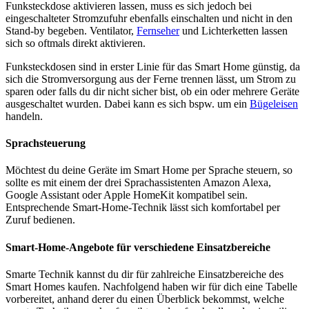
Funksteckdose aktivieren lassen, muss es sich jedoch bei
eingeschalteter Stromzufuhr ebenfalls einschalten und nicht in den
Stand-by begeben. Ventilator,
Fernseher
und Lichterketten lassen
sich so oftmals direkt aktivieren.
Funksteckdosen sind in erster Linie für das Smart Home günstig, da
sich die Stromversorgung aus der Ferne trennen lässt, um Strom zu
sparen oder falls du dir nicht sicher bist, ob ein oder mehrere Geräte
ausgeschaltet wurden. Dabei kann es sich bspw. um ein
Bügeleisen
handeln.
Sprachsteuerung
Möchtest du deine Geräte im Smart Home per Sprache steuern, so
sollte es mit einem der drei Sprachassistenten Amazon Alexa,
Google Assistant oder Apple HomeKit kompatibel sein.
Entsprechende Smart-Home-Technik lässt sich komfortabel per
Zuruf bedienen.
Smart-Home-Angebote für verschiedene Einsatzbereiche
Smarte Technik kannst du dir für zahlreiche Einsatzbereiche des
Smart Homes kaufen. Nachfolgend haben wir für dich eine Tabelle
vorbereitet, anhand derer du einen Überblick bekommst, welche