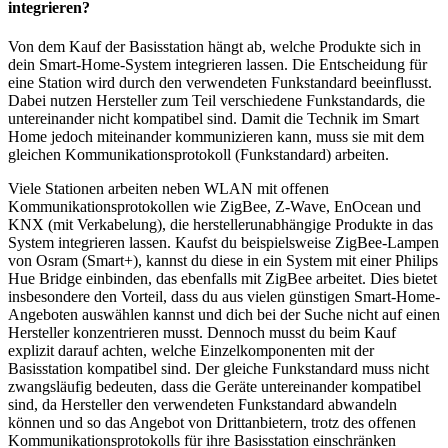
integrieren?
Von dem Kauf der Basisstation hängt ab, welche Produkte sich in
dein Smart-Home-System integrieren lassen. Die Entscheidung für
eine Station wird durch den verwendeten Funkstandard beeinflusst.
Dabei nutzen Hersteller zum Teil verschiedene Funkstandards, die
untereinander nicht kompatibel sind. Damit die Technik im Smart
Home jedoch miteinander kommunizieren kann, muss sie mit dem
gleichen Kommunikationsprotokoll (Funkstandard) arbeiten.
Viele Stationen arbeiten neben WLAN mit offenen
Kommunikationsprotokollen wie ZigBee, Z-Wave, EnOcean und
KNX (mit Verkabelung), die herstellerunabhängige Produkte in das
System integrieren lassen. Kaufst du beispielsweise ZigBee-Lampen
von Osram (Smart+), kannst du diese in ein System mit einer Philips
Hue Bridge einbinden, das ebenfalls mit ZigBee arbeitet. Dies bietet
insbesondere den Vorteil, dass du aus vielen günstigen Smart-Home-
Angeboten auswählen kannst und dich bei der Suche nicht auf einen
Hersteller konzentrieren musst. Dennoch musst du beim Kauf
explizit darauf achten, welche Einzelkomponenten mit der
Basisstation kompatibel sind. Der gleiche Funkstandard muss nicht
zwangsläufig bedeuten, dass die Geräte untereinander kompatibel
sind, da Hersteller den verwendeten Funkstandard abwandeln
können und so das Angebot von Drittanbietern, trotz des offenen
Kommunikationsprotokolls für ihre Basisstation einschränken